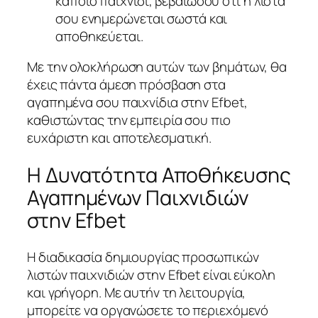
κάποιο παιχνίδι, βεβαιώσου ότι η λίστα
σου ενημερώνεται σωστά και
αποθηκεύεται.
Με την ολοκλήρωση αυτών των βημάτων, θα
έχεις πάντα άμεση πρόσβαση στα
αγαπημένα σου παιχνίδια στην Efbet,
καθιστώντας την εμπειρία σου πιο
ευχάριστη και αποτελεσματική.
Η Δυνατότητα Αποθήκευσης
Αγαπημένων Παιχνιδιών
στην Efbet
Η διαδικασία δημιουργίας προσωπικών
λιστών παιχνιδιών στην Efbet είναι εύκολη
και γρήγορη. Με αυτήν τη λειτουργία,
μπορείτε να οργανώσετε το περιεχόμενό