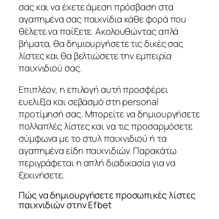
σας και να έχετε άμεση πρόσβαση στα
αγαπημένα σας παιχνίδια κάθε φορά που
θέλετε να παίξετε. Ακολουθώντας απλά
βήματα, θα δημιουργήσετε τις δικές σας
λίστες και θα βελτιώσετε την εμπειρία
παιχνιδιού σας.
Επιπλέον, η επιλογή αυτή προσφέρει
ευελιξία και σεβασμό στη personal
προτίμησή σας. Μπορείτε να δημιουργήσετε
πολλαπλές λίστες και να τις προσαρμόσετε
σύμφωνα με το στυλ παιχνιδιού ή τα
αγαπημένα είδη παιχνιδιών. Παρακάτω
περιγράφεται η απλή διαδικασία για να
ξεκινήσετε.
Πώς να δημιουργήσετε προσωπικές λίστες
παιχνιδιών στην Efbet