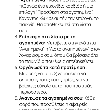
πιθανώς ένα εικονίδιο καρδιάς ή μια
επιλογή “Πρόσθεση στα αγαπημένα”.
Κάνοντας κλικ σε αυτήν την επιλογή, το
παιχνίδι θα αποθηκευτεί στη λίστα
σου.
Επίσκεψη στη λίστα με τα
αγαπημένα:
Μεταβείτε στην ενότητα
“Αγαπημένα” ή “Λίστα αγαπημένων” στον
λογαριασμό σου, όπου θα βρίσκεις όλα
τα παιχνίδια που έχεις αποθηκεύσει.
Οργάνωσέ τα κατά προτίμηση:
Μπορείς να τα ταξινομήσεις ή να
δημιουργήσεις κατηγορίες, για να
βρίσκεις εύκολα αυτά που προτιμάς
περισσότερο.
Ανανέωσε τα αγαπημένα σου:
Κάθε
φορά που προσθέτεις ή αφαιρείς