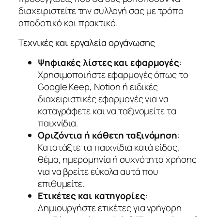
διαχειριστείτε την συλλογή σας με τρόπο
αποδοτικό και πρακτικό.
Τεχνικές και εργαλεία οργάνωσης
Ψηφιακές λίστες και εφαρμογές
:
Χρησιμοποιήστε εφαρμογές όπως το
Google Keep, Notion ή ειδικές
διαχειριστικές εφαρμογές για να
καταγράφετε και να ταξινομείτε τα
παιχνίδια.
Οριζόντια ή κάθετη ταξινόμηση
:
Κατατάξτε τα παιχνίδια κατά είδος,
θέμα, ημερομηνία ή συχνότητα χρήσης
για να βρείτε εύκολα αυτά που
επιθυμείτε.
Ετικέτες και κατηγορίες
:
Δημιουργήστε ετικέτες για γρήγορη