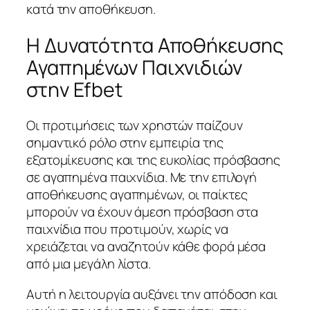
κατά την αποθήκευση.
Η Δυνατότητα Αποθήκευσης
Αγαπημένων Παιχνιδιών
στην Efbet
Οι προτιμήσεις των χρηστών παίζουν
σημαντικό ρόλο στην εμπειρία της
εξατομίκευσης και της ευκολίας πρόσβασης
σε αγαπημένα παιχνίδια. Με την επιλογή
αποθήκευσης αγαπημένων, οι παίκτες
μπορούν να έχουν άμεση πρόσβαση στα
παιχνίδια που προτιμούν, χωρίς να
χρειάζεται να αναζητούν κάθε φορά μέσα
από μια μεγάλη λίστα.
Αυτή η λειτουργία αυξάνει την απόδοση και