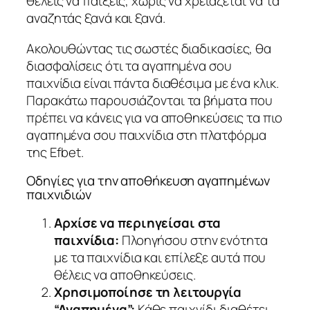
θέλεις να παίξεις, χωρίς να χρειάζεται να τα
αναζητάς ξανά και ξανά.
Ακολουθώντας τις σωστές διαδικασίες, θα
διασφαλίσεις ότι τα αγαπημένα σου
παιχνίδια είναι πάντα διαθέσιμα με ένα κλικ.
Παρακάτω παρουσιάζονται τα βήματα που
πρέπει να κάνεις για να αποθηκεύσεις τα πιο
αγαπημένα σου παιχνίδια στη πλατφόρμα
της Efbet.
Οδηγίες για την αποθήκευση αγαπημένων
παιχνιδιών
Αρχίσε να περιηγείσαι στα
παιχνίδια:
Πλοηγήσου στην ενότητα
με τα παιχνίδια και επίλεξε αυτά που
θέλεις να αποθηκεύσεις.
Χρησιμοποίησε τη λειτουργία
“Αγαπημένα”:
Κάθε παιχνίδι διαθέτει