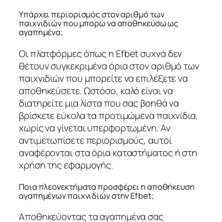
Υπάρχει περιορισμός στον αριθμό των
παιχνιδιών που μπορώ να αποθηκεύσω ως
αγαπημένα;
Οι πλατφόρμες όπως η Efbet συχνά δεν
θέτουν συγκεκριμένα όρια στον αριθμό των
παιχνιδιών που μπορείτε να επιλέξετε να
αποθηκεύσετε. Ωστόσο, καλό είναι να
διατηρείτε μια λίστα που σας βοηθά να
βρίσκετε εύκολα τα προτιμώμενα παιχνίδια,
χωρίς να γίνεται υπερφορτωμένη. Αν
αντιμετωπίσετε περιορισμούς, αυτοί
αναφέρονται στα όρια καταστήματος ή στη
χρήση της εφαρμογής.
Ποια πλεονεκτήματα προσφέρει η αποθήκευση
αγαπημένων παιχνιδιών στην Efbet;
Αποθηκεύοντας τα αγαπημένα σας