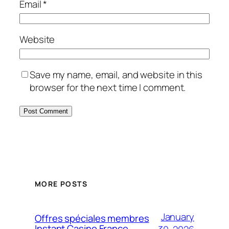
Email
*
Website
Save my name, email, and website in this
browser for the next time I comment.
MORE POSTS
January
Offres spéciales membres
Instant Casino France