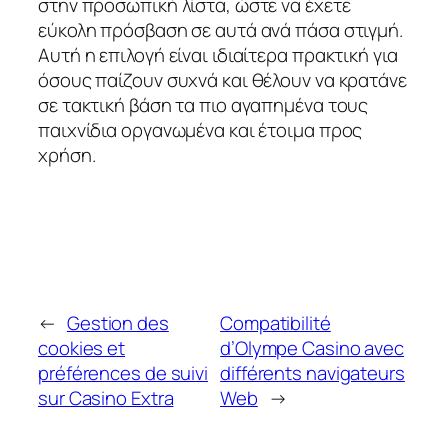
στην προσωπική λίστα, ώστε να έχετε
εύκολη πρόσβαση σε αυτά ανά πάσα στιγμή.
Αυτή η επιλογή είναι ιδιαίτερα πρακτική για
όσους παίζουν συχνά και θέλουν να κρατάνε
σε τακτική βάση τα πιο αγαπημένα τους
παιχνίδια οργανωμένα και έτοιμα προς
χρήση.
←
Gestion des
Compatibilité
cookies et
d’Olympe Casino avec
préférences de suivi
différents navigateurs
sur Casino Extra
Web
→