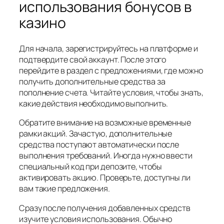
использования бонусов в
казино
Для начала, зарегистрируйтесь на платформе и
подтвердите свой аккаунт. После этого
перейдите в раздел с предложениями, где можно
получить дополнительные средства за
пополнение счета. Читайте условия, чтобы знать,
какие действия необходимо выполнить.
Обратите внимание на возможные временные
рамки акций. Зачастую, дополнительные
средства поступают автоматически после
выполнения требований. Иногда нужно ввести
специальный код при депозите, чтобы
активировать акцию. Проверьте, доступны ли
вам такие предложения.
Сразу после получения добавленных средств
изучите условия использования. Обычно