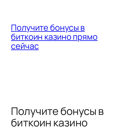
Получите бонусы в
биткоин казино прямо
сейчас
Получите бонусы в
биткоин казино