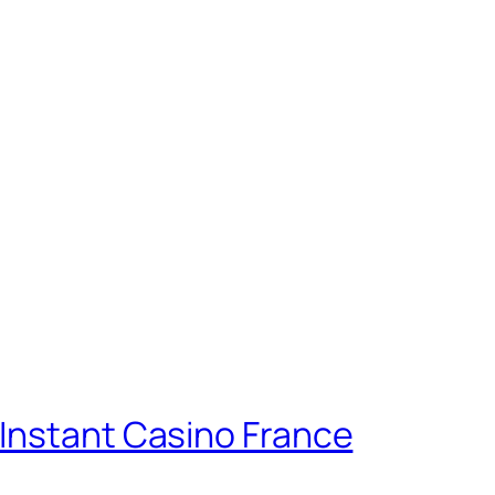
Instant Casino France