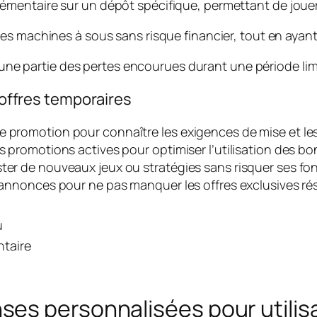
émentaire sur un dépôt spécifique, permettant de jou
es machines à sous sans risque financier, tout en ayant
ne partie des pertes encourues durant une période lim
s offres temporaires
 promotion pour connaître les exigences de mise et les 
es promotions actives pour optimiser l’utilisation des bo
ster de nouveaux jeux ou stratégies sans risquer ses fo
es annonces pour ne pas manquer les offres exclusives r
u
taire
es personnalisées pour utilisa