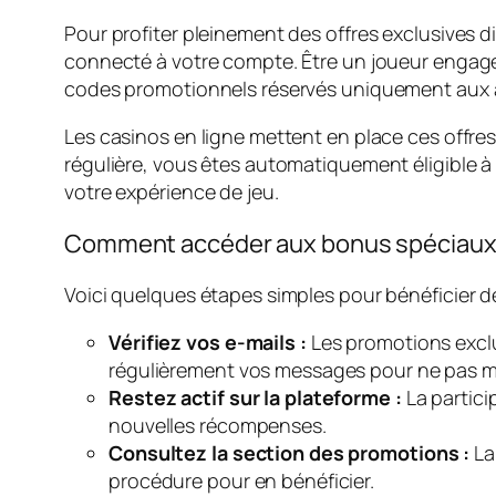
Pour profiter pleinement des offres exclusives d
connecté à votre compte. Être un joueur engag
codes promotionnels réservés uniquement aux 
Les casinos en ligne mettent en place ces offres
régulière, vous êtes automatiquement éligible à
votre expérience de jeu.
Comment accéder aux bonus spéciaux 
Voici quelques étapes simples pour bénéficier d
Vérifiez vos e-mails :
Les promotions exclu
régulièrement vos messages pour ne pas ma
Restez actif sur la plateforme :
La partici
nouvelles récompenses.
Consultez la section des promotions :
La
procédure pour en bénéficier.