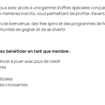
ous avez accès à une gamme d’offres spéciales conçues
x membres inscrits, vous permettant de profiter d’avan
de bienvenue, des free spins et des programmes de fidé
rtunités de gagner et de se divertir.
vez bénéficier en tant que membre:
er à jouer avec plus de crédit
ires
éciales
es croissantes