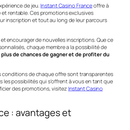
xpérience de jeu.
Instant Casino France
offre à
et rentable. Ces promotions exclusives
ur inscription et tout au long de leur parcours
 et encourager de nouvelles inscriptions. Que ce
sonnalisés, chaque membre a la possibilité de
 plus de chances de gagner et de profiter du
s conditions de chaque offre sont transparentes
les possibilités qui s’offrent à vous en tant que
ficier des promotions, visitez
Instant Casino
ce : avantages et