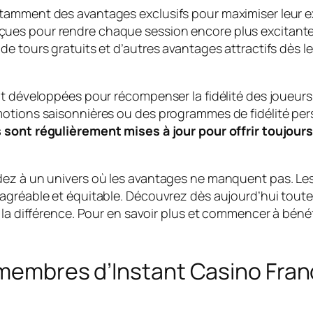
tamment des avantages exclusifs pour maximiser leur e
ues pour rendre chaque session encore plus excitante 
e tours gratuits et d’autres avantages attractifs dès le
nt développées pour récompenser la fidélité des joueurs
motions saisonnières ou des programmes de fidélité per
sont régulièrement mises à jour pour offrir toujours
dez à un univers où les avantages ne manquent pas. Le
gréable et équitable. Découvrez dès aujourd’hui toutes 
 la différence. Pour en savoir plus et commencer à béné
 membres d’Instant Casino Fran