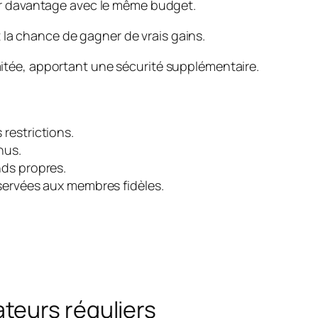
er davantage avec le même budget.
 la chance de gagner de vrais gains.
itée, apportant une sécurité supplémentaire.
restrictions.
nus.
nds propres.
éservées aux membres fidèles.
teurs réguliers